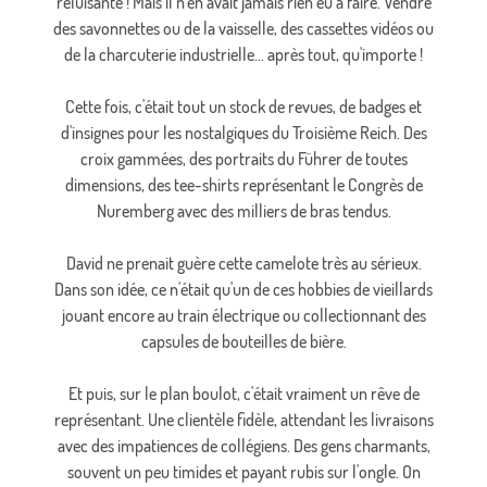
reluisante ! Mais il n'en avait jamais rien eu à faire. Vendre
des savonnettes ou de la vaisselle, des cassettes vidéos ou
de la charcuterie industrielle... après tout, qu'importe !
Cette fois, c'était tout un stock de revues, de badges et
d'insignes pour les nostalgiques du Troisième Reich. Des
croix gammées, des portraits du Führer de toutes
dimensions, des tee-shirts représentant le Congrès de
Nuremberg avec des milliers de bras tendus.
David ne prenait guère cette camelote très au sérieux.
Dans son idée, ce n'était qu'un de ces hobbies de vieillards
jouant encore au train électrique ou collectionnant des
capsules de bouteilles de bière.
Et puis, sur le plan boulot, c'était vraiment un rêve de
représentant. Une clientèle fidèle, attendant les livraisons
avec des impatiences de collégiens. Des gens charmants,
souvent un peu timides et payant rubis sur l'ongle. On