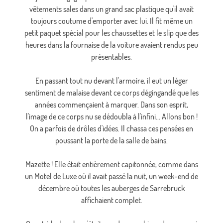
vêtements sales dans un grand sac plastique qu'il avait
toujours coutume d'emporter avec lui. Il fit même un
petit paquet spécial pour les chaussettes et le slip que des
heures dans la fournaise de la voiture avaient rendus peu
présentables.
En passant tout nu devant l'armoire, il eut un léger
sentiment de malaise devant ce corps dégingandé que les
années commençaient à marquer. Dans son esprit,
l'image de ce corps nu se dédoubla à l'infini... Allons bon !
On a parfois de drôles d'idées. Il chassa ces pensées en
poussant la porte de la salle de bains.
Mazette ! Elle était entièrement capitonnée, comme dans
un Motel de Luxe où il avait passé la nuit, un week-end de
décembre où toutes les auberges de Sarrebruck
affichaient complet.