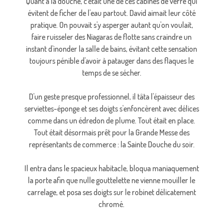
Quant à la douche, c'était une de ces cabines de verre qui
évitent de ficher de l'eau partout. David aimait leur côté
pratique. On pouvait s'y asperger autant qu'on voulait,
faire ruisseler des Niagaras de flotte sans craindre un
instant d'inonder la salle de bains, évitant cette sensation
toujours pénible d'avoir à patauger dans des flaques le
temps de se sécher.
D'un geste presque professionnel, il tâta l'épaisseur des
serviettes-éponge et ses doigts s'enfoncèrent avec délices
comme dans un édredon de plume. Tout était en place.
Tout était désormais prêt pour la Grande Messe des
représentants de commerce : la Sainte Douche du soir.
Il entra dans le spacieux habitacle, bloqua maniaquement
la porte afin que nulle gouttelette ne vienne mouiller le
carrelage, et posa ses doigts sur le robinet délicatement
chromé.