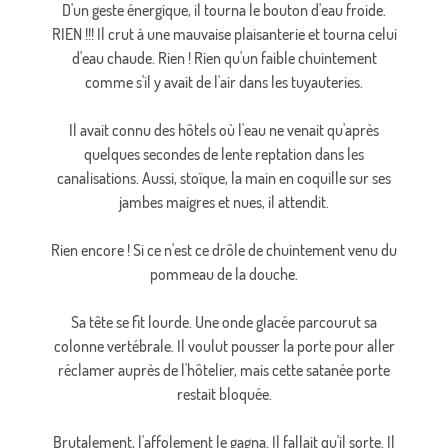
D'un geste énergique, il tourna le bouton d'eau froide.
RIEN !!! Il crut à une mauvaise plaisanterie et tourna celui
d'eau chaude. Rien ! Rien qu'un faible chuintement
comme s'il y avait de l'air dans les tuyauteries.
Il avait connu des hôtels où l'eau ne venait qu'après
quelques secondes de lente reptation dans les
canalisations. Aussi, stoïque, la main en coquille sur ses
jambes maigres et nues, il attendit.
Rien encore ! Si ce n'est ce drôle de chuintement venu du
pommeau de la douche.
Sa tête se fit lourde. Une onde glacée parcourut sa
colonne vertébrale. Il voulut pousser la porte pour aller
réclamer auprès de l'hôtelier, mais cette satanée porte
restait bloquée.
Brutalement, l'affolement le gagna. Il fallait qu'il sorte. Il