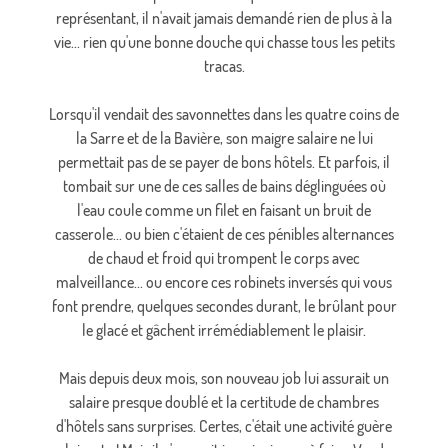
représentant, il n'avait jamais demandé rien de plus à la
vie... rien qu'une bonne douche qui chasse tous les petits
tracas.
Lorsqu'il vendait des savonnettes dans les quatre coins de
la Sarre et de la Bavière, son maigre salaire ne lui
permettait pas de se payer de bons hôtels. Et parfois, il
tombait sur une de ces salles de bains déglinguées où
l'eau coule comme un filet en faisant un bruit de
casserole... ou bien c'étaient de ces pénibles alternances
de chaud et froid qui trompent le corps avec
malveillance... ou encore ces robinets inversés qui vous
font prendre, quelques secondes durant, le brûlant pour
le glacé et gâchent irrémédiablement le plaisir.
Mais depuis deux mois, son nouveau job lui assurait un
salaire presque doublé et la certitude de chambres
d'hôtels sans surprises. Certes, c'était une activité guère