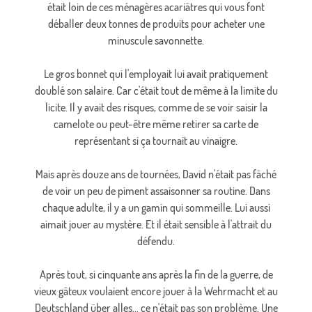
était loin de ces ménagères acariâtres qui vous font
déballer deux tonnes de produits pour acheter une
minuscule savonnette.
Le gros bonnet qui l'employait lui avait pratiquement
doublé son salaire. Car c'était tout de même à la limite du
licite. Il y avait des risques, comme de se voir saisir la
camelote ou peut-être même retirer sa carte de
représentant si ça tournait au vinaigre.
Mais après douze ans de tournées, David n'était pas fâché
de voir un peu de piment assaisonner sa routine. Dans
chaque adulte, il y a un gamin qui sommeille. Lui aussi
aimait jouer au mystère. Et il était sensible à l'attrait du
défendu.
Après tout, si cinquante ans après la fin de la guerre, de
vieux gâteux voulaient encore jouer à la Wehrmacht et au
Deutschland über alles... ce n'était pas son problème. Une