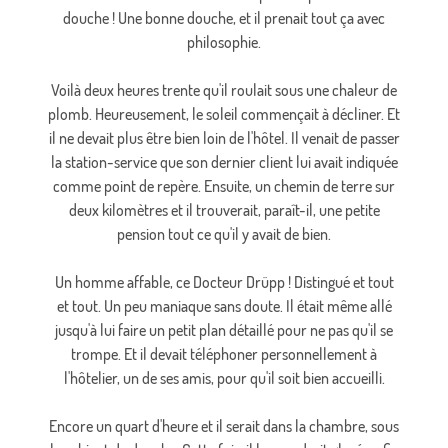
douche ! Une bonne douche, et il prenait tout ça avec
philosophie.
Voilà deux heures trente qu'il roulait sous une chaleur de
plomb. Heureusement, le soleil commençait à décliner. Et
il ne devait plus être bien loin de l'hôtel. Il venait de passer
la station-service que son dernier client lui avait indiquée
comme point de repère. Ensuite, un chemin de terre sur
deux kilomètres et il trouverait, paraît-il, une petite
pension tout ce qu'il y avait de bien.
Un homme affable, ce Docteur Drüpp ! Distingué et tout
et tout. Un peu maniaque sans doute. Il était même allé
jusqu'à lui faire un petit plan détaillé pour ne pas qu'il se
trompe. Et il devait téléphoner personnellement à
l'hôtelier, un de ses amis, pour qu'il soit bien accueilli.
Encore un quart d'heure et il serait dans la chambre, sous