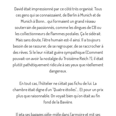
David était impressionné par ce côté très organisé. Tous
ces gens qui se connaissaient, de Berlin à Munich et de
Munich à Bonn... qui formaient un grand réseau
souterrain de passionnés, comme les dingues de CB ou
les collectionneurs de flammes postales. Ça le sidérait.
Mais sans doute, l'être humain est-il ainsi. Il a toujours
besoin de se rassurer, de se regrouper, de se raccrocher à
des rêves. Si le leur n'était guère sympathique (Comment
pouvait-on avoir la nostalgie du Troisième Reich ?), il était
plutôt pathétiquement ridicule à ses yeux que réellement
dangereux.
En tout cas, l'hôtelier ne s'était pas fichu de lui. La
chambre était digne d'un "Quatre étoiles"... Et pour un prix
plus que raisonnable. On voyait bien qu'on était au fin
fond de la Bavière.
Il jeta ses bagages pêle-mêle dans l'armoire et mit ses