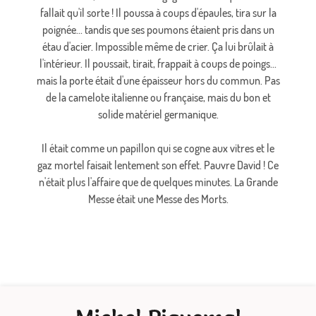
fallait qu'il sorte ! Il poussa à coups d'épaules, tira sur la
poignée... tandis que ses poumons étaient pris dans un
étau d'acier. Impossible même de crier. Ça lui brûlait à
l'intérieur. Il poussait, tirait, frappait à coups de poings...
mais la porte était d'une épaisseur hors du commun. Pas
de la camelote italienne ou française, mais du bon et
solide matériel germanique.
Il était comme un papillon qui se cogne aux vitres et le
gaz mortel faisait lentement son effet. Pauvre David ! Ce
n'était plus l'affaire que de quelques minutes. La Grande
Messe était une Messe des Morts.