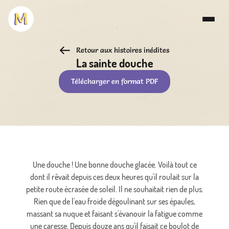
Retour aux histoires inédites
La sainte douche
Télécharger en format PDF
Une douche ! Une bonne douche glacée. Voilà tout ce
dont il rêvait depuis ces deux heures qu'il roulait sur la
petite route écrasée de soleil. Il ne souhaitait rien de plus.
Rien que de l'eau froide dégoulinant sur ses épaules,
massant sa nuque et faisant s'évanouir la fatigue comme
une caresse. Depuis douze ans qu'il faisait ce boulot de