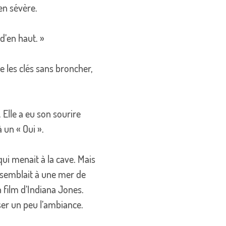
ien sévère.
 d’en haut. »
ne les clés sans broncher,
. Elle a eu son sourire
 un « Oui ».
 qui menait à la cave. Mais
ressemblait à une mer de
 film d’Indiana Jones.
ser un peu l’ambiance.