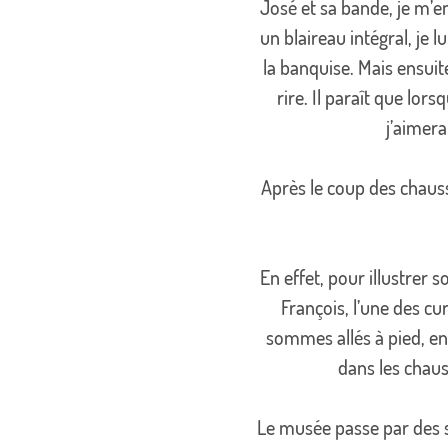
José et sa bande, je m’en
un blaireau intégral, je lu
la banquise. Mais ensuite,
rire. Il paraît que lors
j’aimera
Après le coup des chausse
En effet, pour illustrer 
François, l’une des cur
sommes allés à pied, en
dans les chau
Le musée passe par des sa