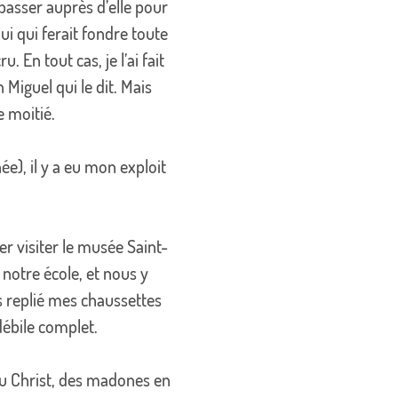
 passer auprès d’elle pour
elui qui ferait fondre toute
. En tout cas, je l’ai fait
n Miguel qui le dit. Mais
e moitié.
ée), il y a eu mon exploit
er visiter le musée Saint-
e notre école, et nous y
s replié mes chaussettes
ébile complet.
 du Christ, des madones en