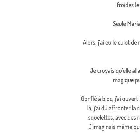
froides le
Seule Maria 
Alors, j’ai eu le culot d
Je croyais qu’elle all
magique pui
Gonflé à bloc, j’ai ouvert
là, j’ai dû affronter l
squelettes, avec des 
J’imaginais même qu’i