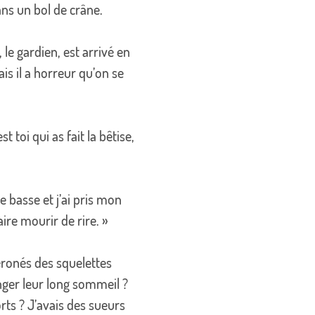
ns un bol de crâne.
le gardien, est arrivé en
is il a horreur qu’on se
 toi qui as fait la bêtise,
 basse et j’ai pris mon
ire mourir de rire. »
 péronés des squelettes
nger leur long sommeil ?
rts ? J’avais des sueurs