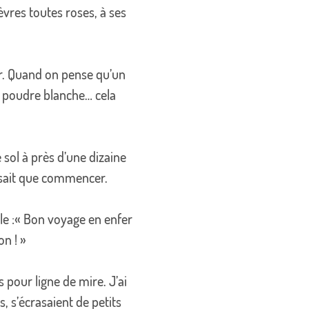
lèvres toutes roses, à ses
ur. Quand on pense qu’un
de poudre blanche… cela
e sol à près d’une dizaine
aisait que commencer.
yle :« Bon voyage en enfer
n ! »
s pour ligne de mire. J’ai
, s’écrasaient de petits