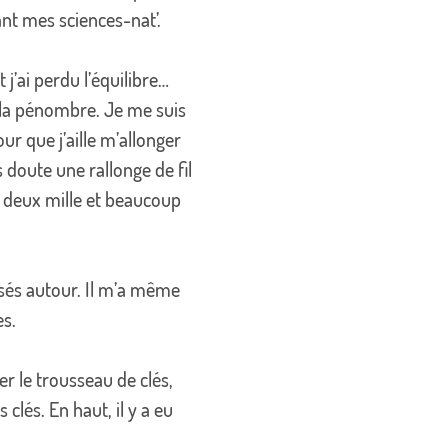
nt mes sciences-nat’.
j’ai perdu l’équilibre…
à la pénombre. Je me suis
our que j’aille m’allonger
 doute une rallonge de fil
à deux mille et beaucoup
 massés autour. Il m’a même
es.
er le trousseau de clés,
clés. En haut, il y a eu