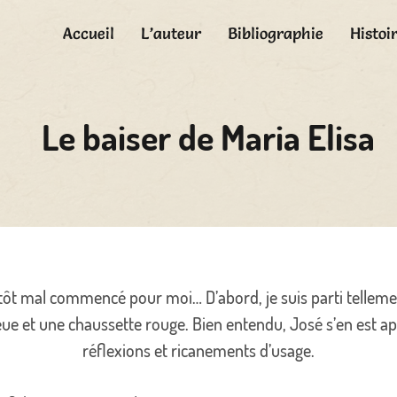
Accueil
L’auteur
Bibliographie
Histoir
Le baiser de Maria Elisa
utôt mal commencé pour moi… D’abord, je suis parti tellemen
ue et une chaussette rouge. Bien entendu, José s’en est aper
réflexions et ricanements d’usage.