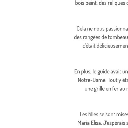
bois peint, des reliques
Cela ne nous passionnait
des rangées de tombeaux.
c’était délicieusemen
En plus, le guide avait 
Notre-Dame. Tout y étai
une grille en fer au
Les filles se sont mise
Maria Elisa. J’espérais