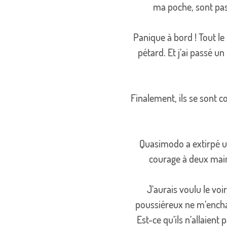
ma poche, sont pas
Panique à bord ! Tout le
pétard. Et j’ai passé u
Finalement, ils se sont co
Quasimodo a extirpé un
courage à deux mains
J’aurais voulu le voir
poussiéreux ne m’enchan
Est-ce qu’ils n’allaien