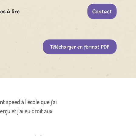
es à lire
Contact
Télécharger en format PDF
t speed à l’école que j’ai
çu et j’ai eu droit aux