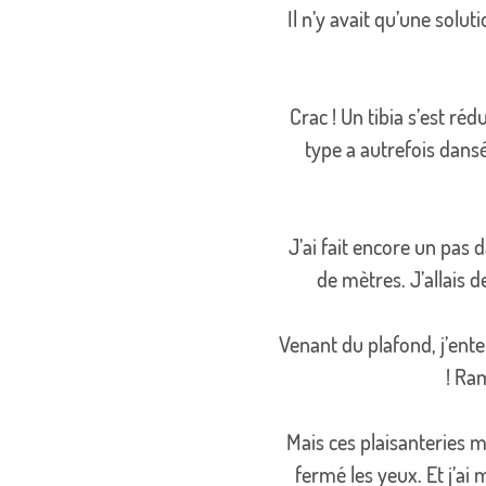
Il n’y avait qu’une solut
Crac ! Un tibia s’est r
type a autrefois dansé
J’ai fait encore un pas d
de mètres. J’allais 
Venant du plafond, j’ente
! Ra
Mais ces plaisanteries me
fermé les yeux. Et j’ai