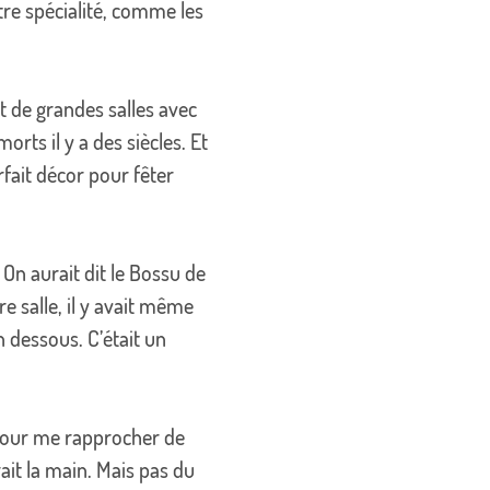
tre spécialité, comme les
it de grandes salles avec
ts il y a des siècles. Et
rfait décor pour fêter
On aurait dit le Bossu de
e salle, il y avait même
n dessous. C’était un
té pour me rapprocher de
ait la main. Mais pas du