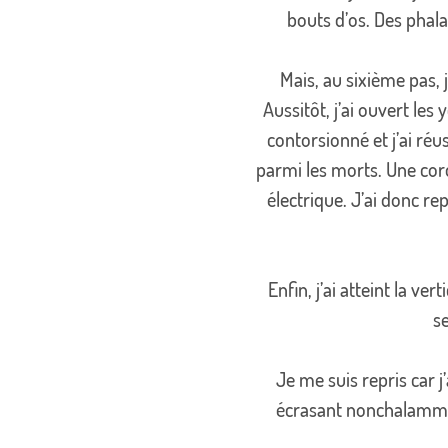
bouts d’os. Des phal
Mais, au sixième pas, 
Aussitôt, j’ai ouvert le
contorsionné et j’ai réus
parmi les morts. Une cord
électrique. J’ai donc r
Enfin, j’ai atteint la ver
se
Je me suis repris car j
écrasant nonchalamment 