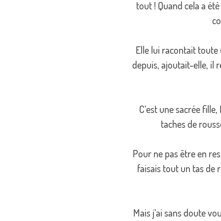
tout ! Quand cela a été
co
Elle lui racontait tou
depuis, ajoutait-elle, i
C’est une sacrée fille
taches de rousse
Pour ne pas être en rest
faisais tout un tas de r
Mais j’ai sans doute vo