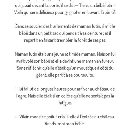
qui jouait devant la porte, il se dit :— Tiens, un bébé lutin !
Voilà qui sera délicieux pour grignoter en buvant l'apéritif.
Sans se soucier des hurlements de maman lutin, il mit le
bébé dans un petit sac qui pendait à sa ceinture ; et il
repartit en faisant trembler la forêt de ses pas.
Maman lutin était une jeune et timide maman. Mais on lui
avait volé son bébé et elle devint une maman en fureur.
Sans réfléchir qu'elle n'était qu'un moustique à côté du
géant, elle partit à sa poursuuite.
Il lui fallut de longues heures pour arriver au château de
l'ogre. Mais elle était si en colère qu'elle ne sentait pas la
fatigue.
— Vilain monstre poilu ! cria-t-elle à l'entrée du château.
Rends-moi mon bébé !